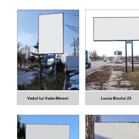
Vadul lui Voda-Mereni
Lunca Bicului 23