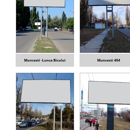
Muncesti -Lunca Bicului
Muncesti 404