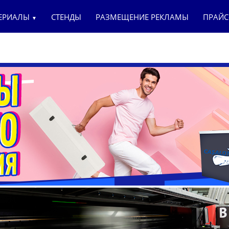
ТЕРИАЛЫ
СТЕНДЫ
РАЗМЕЩЕНИЕ РЕКЛАМЫ
ПРАЙС
▼