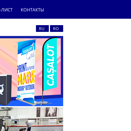
-ЛИСТ
КОНТАКТЫ
RU
RO