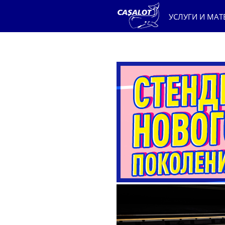
УСЛУГИ И МА